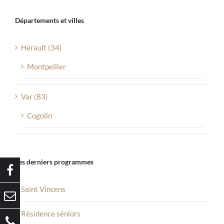
Départements et villes
Hérault (34)
Montpellier
Var (83)
Cogolin
Les derniers programmes
Saint Vincens
Résidence séniors