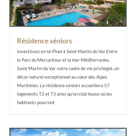
Résidence séniors
Investissez en loi Pinel à Saint Martin du Var Entre
le Parc du Mercantour et la mer Méditerranée,
Saint Martin du Var votre cadre de vie privilégié, un
Résidence séniors
décor naturel exceptionnel au cœur des Alpes
Maritimes. La résidence seniors accueillera 57
logements T2 et T3 ainsi qu'un club house où les
habitants pourront