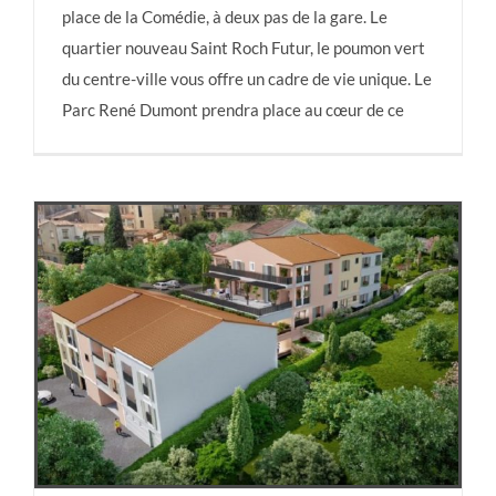
place de la Comédie, à deux pas de la gare. Le
Nouveau St Roch
quartier nouveau Saint Roch Futur, le poumon vert
du centre-ville vous offre un cadre de vie unique. Le
Parc René Dumont prendra place au cœur de ce