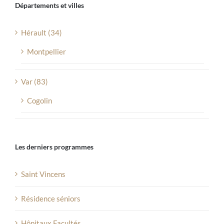
Départements et villes
Hérault (34)
Montpellier
Var (83)
Cogolin
Les derniers programmes
Saint Vincens
Résidence séniors
Hôpitaux Facultés