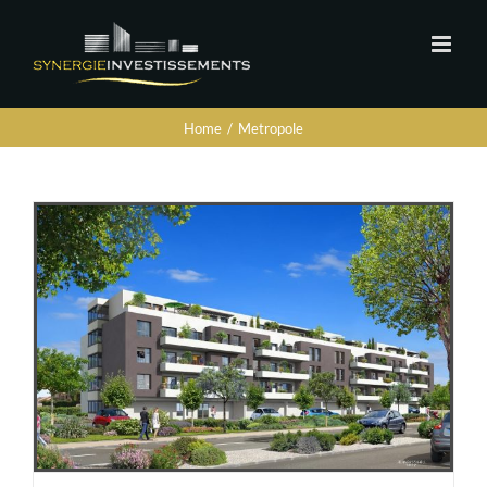
Home
/
Metropole