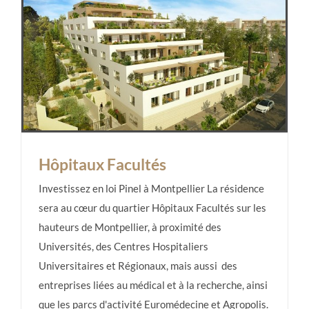
Hôpitaux Facultés
Investissez en loi Pinel à Montpellier La résidence
sera au cœur du quartier Hôpitaux Facultés sur les
hauteurs de Montpellier, à proximité des
Hôpitaux Facultés
Universités, des Centres Hospitaliers
Universitaires et Régionaux, mais aussi des
entreprises liées au médical et à la recherche, ainsi
que les parcs d'activité Euromédecine et Agropolis.