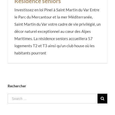
Résidence séniors
Investissez en loi Pinel à Saint Martin du Var Entre
le Parc du Mercantour et la mer Méditerranée,
Saint Martin du Var votre cadre de vie privilégié, un
Résidence séniors
décor naturel exceptionnel au cœur des Alpes
Maritimes. La résidence seniors accueillera 57
logements T2 et T3 ainsi qu'un club house où les
habitants pourront
Rechercher