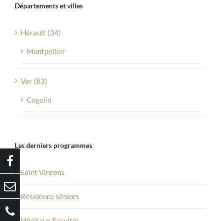
Départements et villes
Hérault (34)
Montpellier
Var (83)
Cogolin
Les derniers programmes
Saint Vincens
Résidence séniors
Hôpitaux Facultés